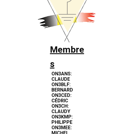
Membre
s
ON3ANS:
CLAUDE
ON3BLF:
BERNARD
ON3CED:
CÉDRIC
ON3CH:
CLAUDY
ON3KMP:
PHILIPPE
ON3MEE:
MICHEL