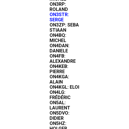
ON3RP:
ROLAND
ON3STR:
SERGE
ON3ZP:
SEBA
STIAAN
ON4BQ:
MICHEL
ON4DAN:
DANIELE
ON4FB:
ALEXANDRE
ON4KEB:
PIERRE
ON4KGA:
ALAIN
ON4KGL: ELOI
ON4LG:
FRÉDÉRIC
ON5AL:
LAURENT
ON5DVO:
DIDIER
ON5HZ:
HOLGER