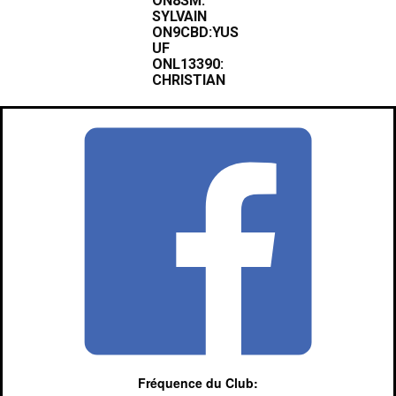
ON8SM:
SYLVAIN
ON9CBD:YUS
UF
ONL13390:
CHRISTIAN

Fréquence du Club: